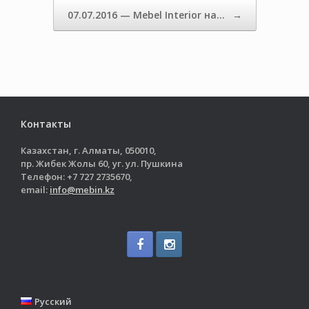
07.07.2016 — Mebel Interior на…
→
Контакты
Казахстан, г. Алматы, 050010,
пр. Жибек Жолы 60, уг. ул. Пушкина
Телефон: +7 727 2735670,
email:
info@mebin.kz
Русский